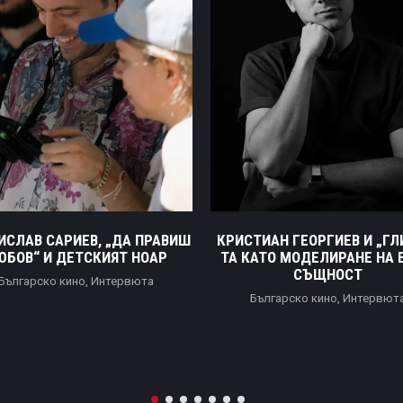
ИСЛАВ САРИЕВ, „ДА ПРАВИШ
КРИСТИАН ГЕОРГИЕВ И „ГЛ
ЮБОВ“ И ДЕТСКИЯТ НОАР
ТА КАТО МОДЕЛИРАНЕ НА 
СЪЩНОСТ
Българско кино
,
Интервюта
Българско кино
,
Интервют