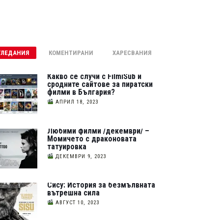
ГЛЕДАНИЯ
КОМЕНТИРАНИ
ХАРЕСВАНИЯ
Какво се случи с FilmiSub и
сродните сайтове за пиратски
филми в България?
АПРИЛ 18, 2023
Любими филми /декември/ –
Момичето с драконовата
татуировка
ДЕКЕМВРИ 9, 2023
Сису: История за безмълвната
вътрешна сила
АВГУСТ 10, 2023