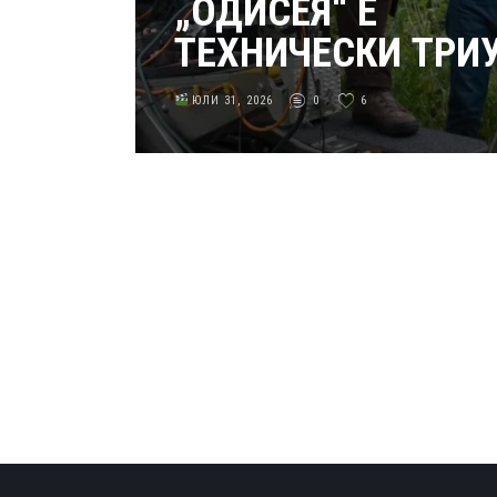
„ОДИСЕЯ“ Е
ТЕХНИЧЕСКИ ТРИ
ЮЛИ 31, 2026
0
6