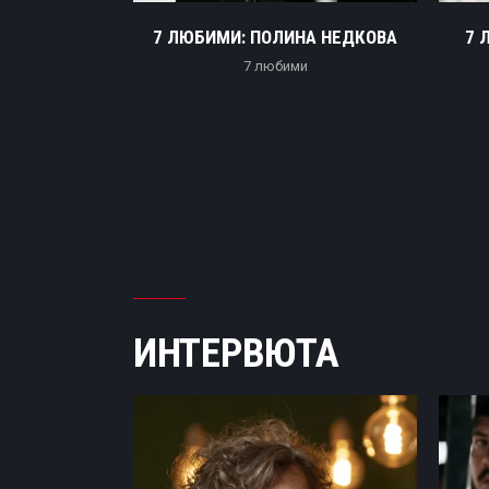
ЛАВ САРИЕВ
7 ЛЮБИМИ: ПОЛИНА НЕДКОВА
7 
и
7 любими
ИНТЕРВЮТА