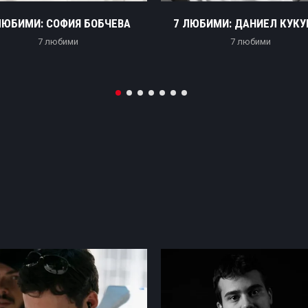
ЛЮБИМИ: СОФИЯ БОБЧЕВА
7 ЛЮБИМИ: ДАНИЕЛ КУК
7 любими
7 любими