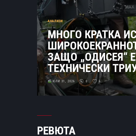
АНАЛИЗИ
МНОГО КРАТКА И
ШИРОКОЕКРАННОТ
ЗАЩО „ОДИСЕЯ“ Е
ТЕХНИЧЕСКИ ТРИ
ЮЛИ 31, 2026
0
6
РЕВЮТА