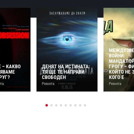
МЕЖДУЗВ
ВОЙНИ:
МАНДАЛОР
 – КАКВО
ДЕНЯТ НА ИСТИНАТА:
ГРОГУ – Ф
НЯВАМЕ
ТЯ ЩЕ ТЕ НАПРАВИ
КОЙТО НЕ 
РУГ?
СВОБОДЕН
КОГО Е
та
Ревюта
Ревюта