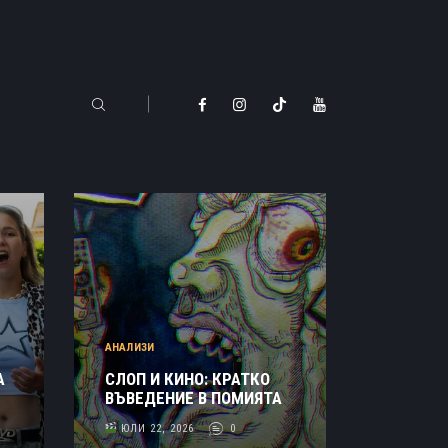
АНАЛИЗИ
А
СЛОП И КИНО: КРАТКО
ВЪВЕДЕНИЕ В ПОМИЯТА
ЮЛИ 22, 2026
0