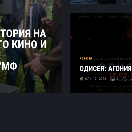
СТОРИЯ НА
О КИНО И
РЕВЮТА
УМФ
ОДИСЕЯ: АГОНИ
ЮЛИ 17, 2026
0
1