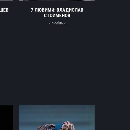
УШЕВ
7 ЛЮБИМИ: ВЛАДИСЛАВ
7 ЛЮБИМИ:
СТОИМЕНОВ
7 любими