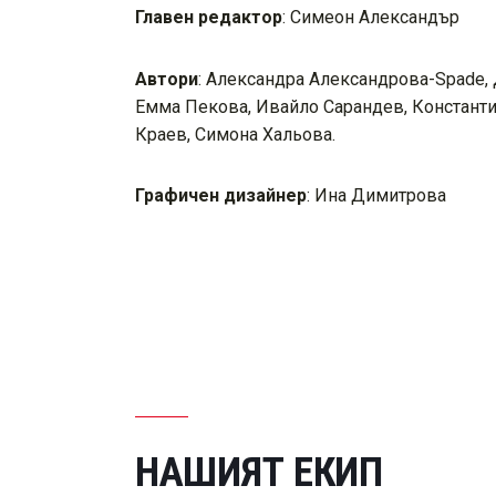
Главен редактор
: Симеон Александър
Автори
: Александра Александрова-Spade,
Емма Пекова, Ивайло Сарандев, Констант
Краев, Симона Хальова.
Графичен дизайнер
: Ина Димитрова
НАШИЯТ ЕКИП