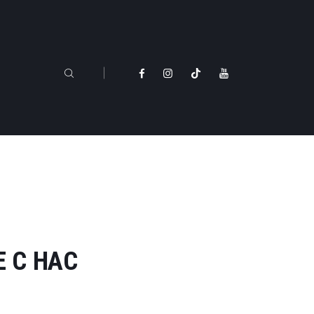
 С НАС