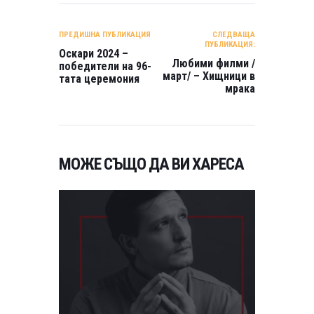
НАВИГАЦИЯ
ПРЕДИШНА ПУБЛИКАЦИЯ
СЛЕДВАЩА
ПУБЛИКАЦИЯ:
Оскари 2024 –
Любими филми /
победители на 96-
март/ – Хищници в
тата церемония
мрака
МОЖЕ СЪЩО ДА ВИ ХАРЕСА