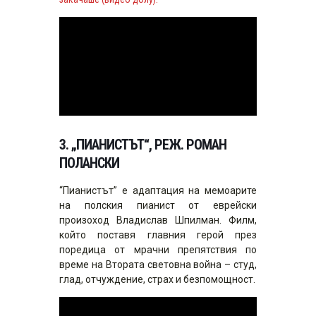
3. „ПИАНИСТЪТ“, РЕЖ. РОМАН
ПОЛАНСКИ
“Пианистът” е адаптация на мемоарите
на полския пианист от еврейски
произоход Владислав Шпилман. Филм,
който поставя главния герой през
поредица от мрачни препятствия по
време на Втората световна война – студ,
глад, отчуждение, страх и безпомощност.