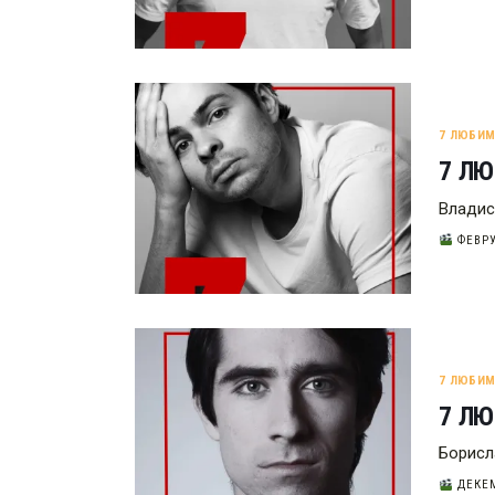
7 ЛЮБИ
7 Л
Владис
ФЕВРУ
7 ЛЮБИ
7 ЛЮ
Борисл
ДЕКЕМ