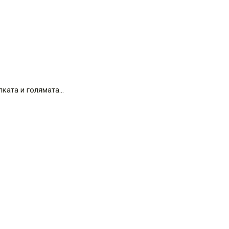
лката и голямата…