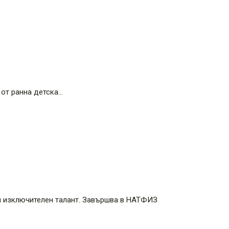
 от ранна детска…
и изключителен талант. Завършва в НАТФИЗ