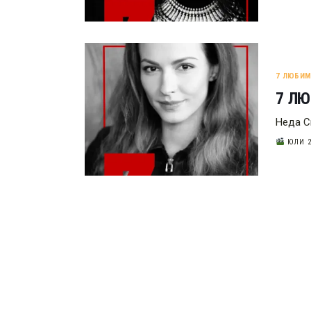
7 ЛЮБИ
7 Л
Неда С
ЮЛИ 2
РАЗДЕЛЯНЕ
НА
ПУБЛИКАЦИИТЕ
НА
СТРАНИЦИ