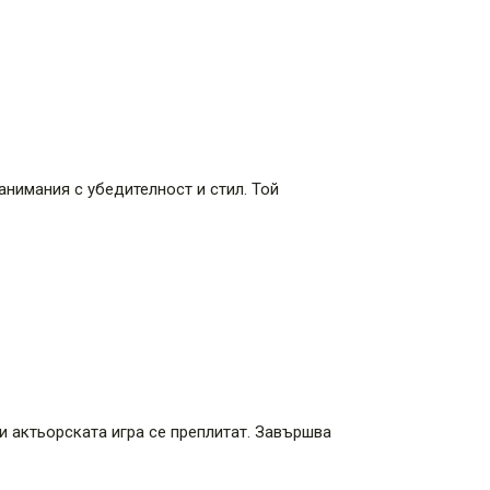
нимания с убедителност и стил. Той
и актьорската игра се преплитат. Завършва