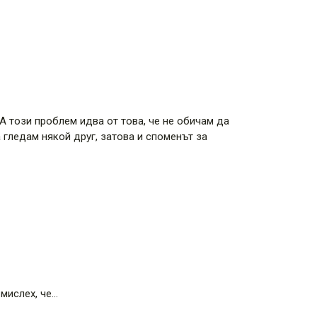
А този проблем идва от това, че не обичам да
 гледам някой друг, затова и споменът за
 мислех, че…