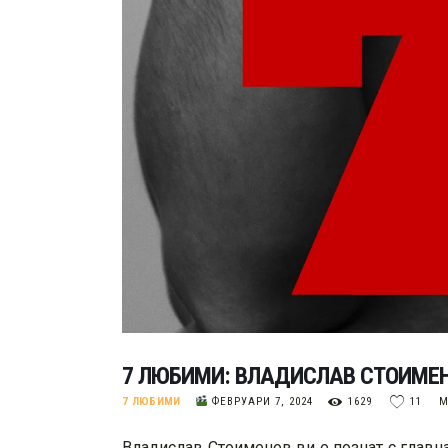
7 ЛЮБИМИ: ВЛАДИСЛАВ СТОИМЕ
7 ЛЮБИМИ
ФЕВРУАРИ 7, 2024
1629
11
М
Владислав Стоименов ви е познат с главна