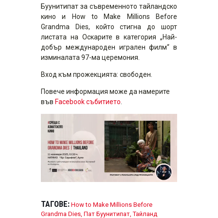
Буунитипат за съвременното тайландско
кино и How to Make Millions Before
Grandma Dies, който стигна до шорт
листата на Оскарите в категория „Най-
добър международен игрален филм“ в
изминалата 97-ма церемония.
Вход към прожекцията: свободен.
Повече информация може да намерите
във
Facebook събитието
.
ТАГОВЕ:
How to Make Millions Before
Grandma Dies
,
Пат Буунитипат
,
Тайланд