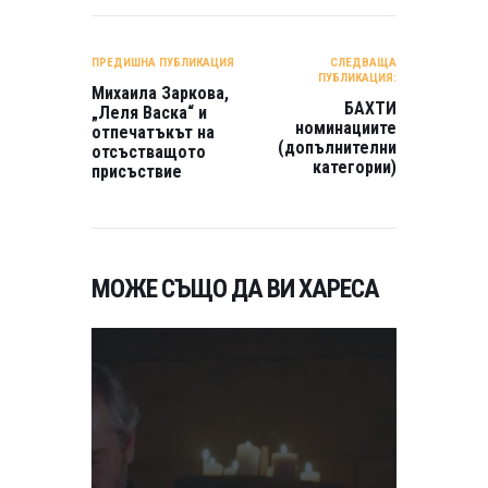
НАВИГАЦИЯ
ПРЕДИШНА ПУБЛИКАЦИЯ
СЛЕДВАЩА
ПУБЛИКАЦИЯ:
Михаила Заркова,
БАХТИ
„Леля Васка“ и
номинациите
отпечатъкът на
(допълнителни
отсъстващото
категории)
присъствие
МОЖЕ СЪЩО ДА ВИ ХАРЕСА