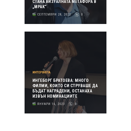
СТАНА ВИЗУАЛНАТА МЕТАФОРА В
„МРАК“
СЕПТЕМВРИ 28, 2022
0
ИНТЕРВЮТА
ИНГЕБОРГ БРАТОЕВА: МНОГО
ФИЛМИ, КОИТО СИ СТРУВАШЕ ДА
БЪДАТ НАГРАДЕНИ, ОСТАНАХА
ИЗВЪН НОМИНАЦИИТЕ
ЯНУАРИ 16, 2023
0