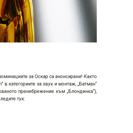
номинациите за Оскар са анонсирани! Както
 в категориите за звук и монтаж, „Батман“
акваното пренебрежение към „Блондинка“),
ледите тук: