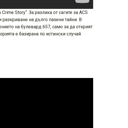
ime Story“. За разлика от сагите за ACS
и разкриване на дълго пазени тайни. В
нието на булевард 657, само за да открият
рията е базирана по истински случай.