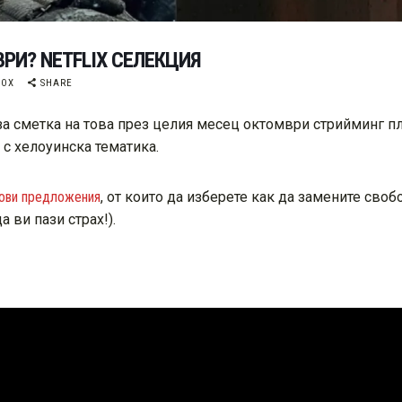
РИ? NETFLIX СЕЛЕКЦИЯ
BOX
SHARE
за сметка на това през целия месец октомври стрийминг пл
 с хелоуинска тематика.
мови предложения
, от които да изберете как да замените своб
 ви пази страх!).