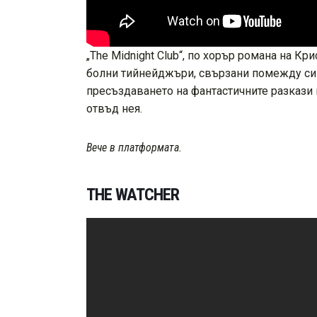
„The Midnight Club“, по хорър романа на К
болни тийнейджъри, свързани помежду си 
пресъздаването на фантастичните разкази в
отвъд нея.
Вече в платформата.
THE WATCHER