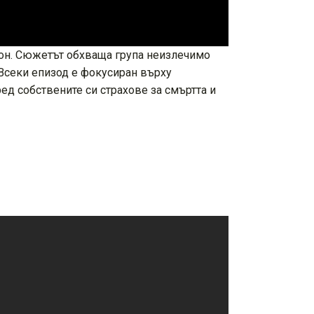
сезон. Сюжетът обхваща група неизлечимо
Всеки епизод е фокусиран върху
ед собствените си страхове за смъртта и