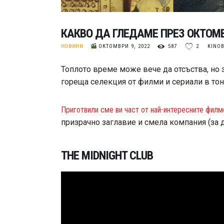
КАКВО ДА ГЛЕДАМЕ ПРЕЗ ОКТОМВ
НОВИНИ
ОКТОМВРИ 9, 2022
587
2
KINO
Топлото време може вече да отсъства, но 
гореща селекция от филми и сериали в тон
Приготвили сме ви част от най-интересните фил
призрачно заглавие и смела компания (за да
THE MIDNIGHT CLUB