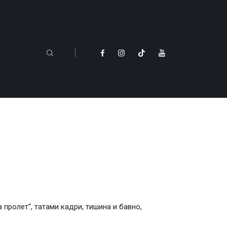
 пролет“, татами кадри, тишина и бавно,