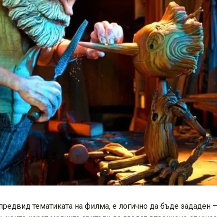
 предвид тематиката на филма, е логично да бъде зададен 