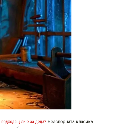
–
подходящ ли е за деца?
Безспорната класика