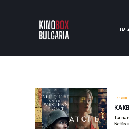
НАЧ
НОВИНИ
КАКВ
Топлот
Netfli