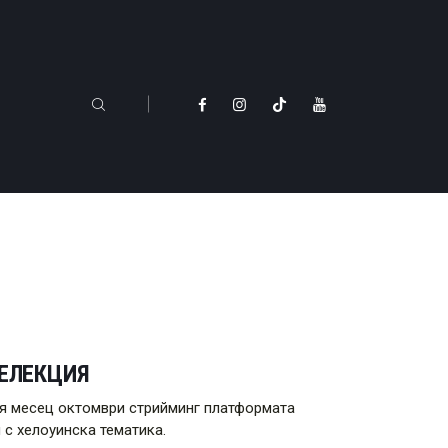
СЕЛЕКЦИЯ
лия месец октомври стрийминг платформата
 с хелоуинска тематика.