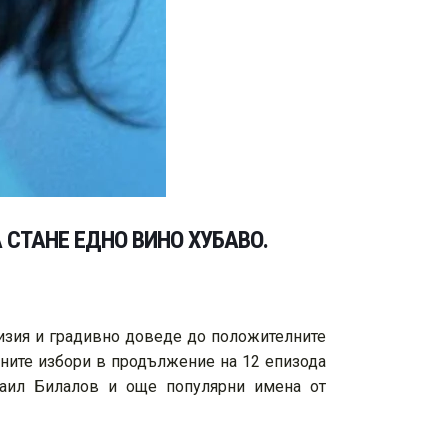
 СТАНЕ ЕДНО ВИНО ХУБАВО.
визия и градивно доведе до положителните
илните избори в продължение на 12 епизода
хаил Билалов и още популярни имена от