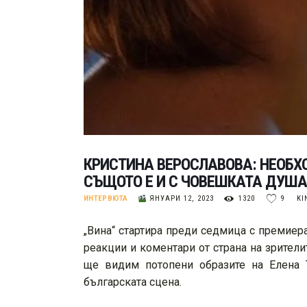
КРИСТИНА ВЕРОСЛАВОВА: НЕОБХО
СЪЩОТО Е И С ЧОВЕШКАТА ДУША
ИНТЕРВЮТА
ЯНУАРИ 12, 2023
1320
9
KI
„Вина“ стартира преди седмица с премиер
реакции и коментари от страна на зрители
ще видим потопени образите на Елена 
българската сцена.