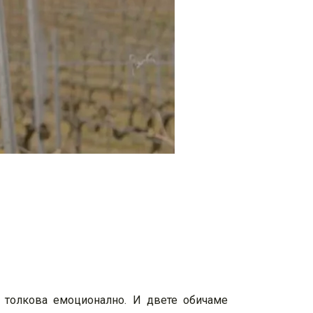
е толкова емоционално. И двете обичаме