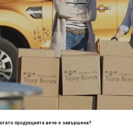
когато продукцията вече е завършена?