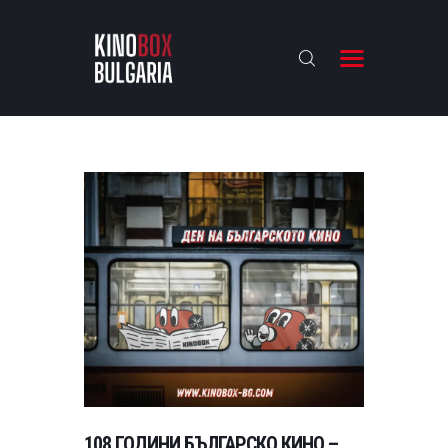
KINOBOX BULGARIA
НАЧАЛО
РЕВЮТА
АНАЛИЗИ
БАХТИ НАГРАДИТЕ
ИНТЕРВЮТА
ЗА НАС
108 ГОДИНИ БЪЛГАРСКО КИНО –