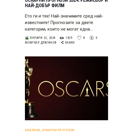
ОСКАРНИ ПРОГНОЗИ 2024: РЕЖИСЬОР И
НАЙ-ДОБЪР ФИЛМ
Ето ги и тях! Най-значимите сред най-
известните! Прогнозите за двете
категории, които не могат една…
ЯНУАРИ 22, 2024
1829
8
0
МОМЧИЛ ДРАГАНОВ
SHARE
АНАЛИЗИ
,
ОСКАРНИ ПРОГНОЗИ