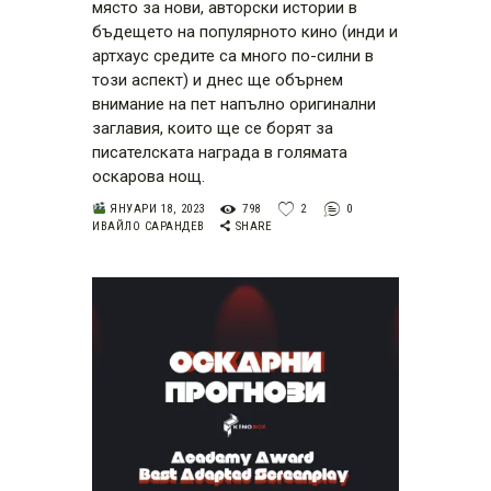
място за нови, авторски истории в
бъдещето на популярното кино (инди и
артхаус средите са много по-силни в
този аспект) и днес ще обърнем
внимание на пет напълно оригинални
заглавия, които ще се борят за
писателската награда в голямата
оскарова нощ.
ЯНУАРИ 18, 2023
798
2
0
ИВАЙЛО САРАНДЕВ
SHARE