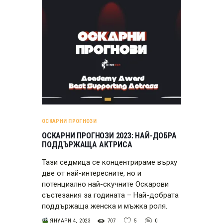
ОСКАРНИ ПРОГНОЗИ
ОСКАРНИ ПРОГНОЗИ 2023: НАЙ-ДОБРА
ПОДДЪРЖАЩА АКТРИСА
Тази седмица се концентрираме върху
две от най-интересните, но и
потенциално най-скучните Оскарови
състезания за годината – Най-добрата
поддържаща женска и мъжка роля.
ЯНУАРИ 4, 2023
707
5
0