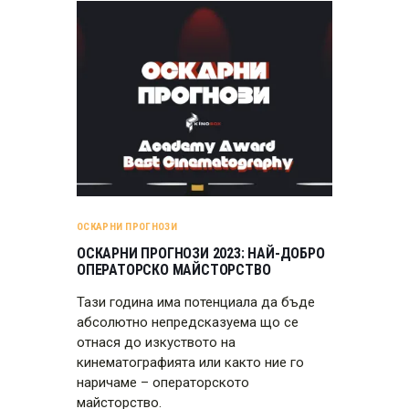
ОСКАРНИ ПРОГНОЗИ
ОСКАРНИ ПРОГНОЗИ 2023: НАЙ-ДОБРО
ОПЕРАТОРСКО МАЙСТОРСТВО
Тази година има потенциала да бъде
абсолютно непредсказуема що се
отнася до изкуството на
кинематографията или както ние го
наричаме – операторското
майсторство.