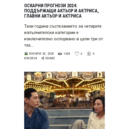
ОСКАРНИ ПРОГНОЗИ 2024:
ПОДДЪРЖАЩИ АКТЬОР И АКТРИСА,
ГЛАВНИ АКТЬОР И АКТРИСА
Тази година състезанието за четирите
изпълнителски категории е
изключително оспорвано в цели три от
тях.…
ЯНУАРИ 20, 2024
1604
6
0
KINOBOX
SHARE