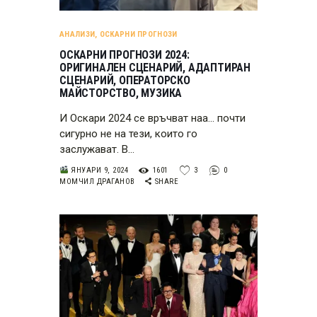
АНАЛИЗИ
,
ОСКАРНИ ПРОГНОЗИ
ОСКАРНИ ПРОГНОЗИ 2024:
ОРИГИНАЛЕН СЦЕНАРИЙ, АДАПТИРАН
СЦЕНАРИЙ, ОПЕРАТОРСКО
МАЙСТОРСТВО, МУЗИКА
И Оскари 2024 се връчват наа… почти
сигурно не на тези, които го
заслужават. В…
ЯНУАРИ 9, 2024
1601
3
0
МОМЧИЛ ДРАГАНОВ
SHARE