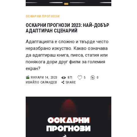
ОСКАРНИ ПРОГНОЗИ
ОСКАРНИ ПРОГНОЗИ 2023: НАЙ-ДОБЪР
АДАПТИРАН СЦЕНАРИЙ
Адаптацията е сложно и твърде често
неразбрано изкуство. Какво означава
да адаптираш книга, пиеса, статия или
понякога дори друг филм за големия
екран?
ЯНУАРИ 14, 2023
871
5
0
ИВАЙЛО САРАНДЕВ
SHARE