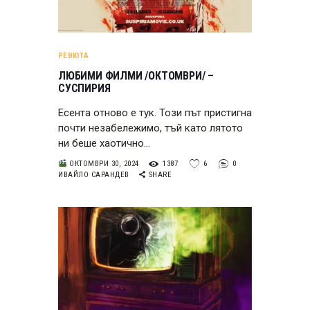
РЕВЮТА
ЛЮБИМИ ФИЛМИ /ОКТОМВРИ/ –
СУСПИРИЯ
Есента отново е тук. Този път пристигна
почти незабележимо, тъй като лятото
ни беше хаотично…
ОКТОМВРИ 30, 2024
1387
6
0
ИВАЙЛО САРАНДЕВ
SHARE