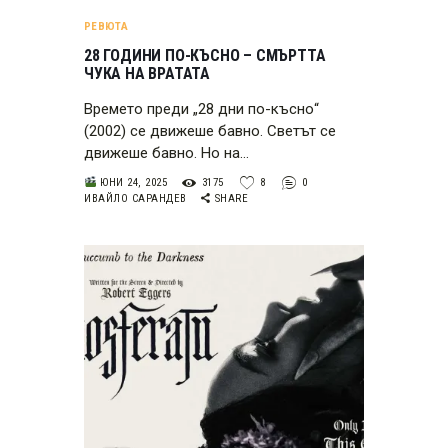
РЕВЮТА
28 ГОДИНИ ПО-КЪСНО – СМЪРТТА
ЧУКА НА ВРАТАТА
Времето преди „28 дни по-късно“
(2002) се движеше бавно. Светът се
движеше бавно. Но на…
ЮНИ 24, 2025
3175
8
0
ИВАЙЛО САРАНДЕВ
SHARE