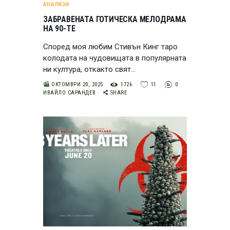
АНАЛИЗИ
ЗАБРАВЕНАТА ГОТИЧЕСКА МЕЛОДРАМА
НА 90-ТЕ
Според моя любим Стивън Кинг таро
колодата на чудовищата в популярната
ни култура, откакто свят…
ОКТОМВРИ 20, 2025
1726
11
0
ИВАЙЛО САРАНДЕВ
SHARE