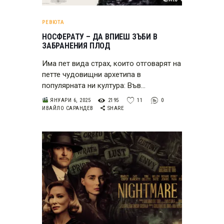
РЕВЮТА
НОСФЕРАТУ – ДА ВПИЕШ ЗЪБИ В
ЗАБРАНЕНИЯ ПЛОД
Има пет вида страх, които отговарят на
петте чудовищни архетипа в
популярната ни култура: Във…
ЯНУАРИ 6, 2025
2195
11
0
ИВАЙЛО САРАНДЕВ
SHARE