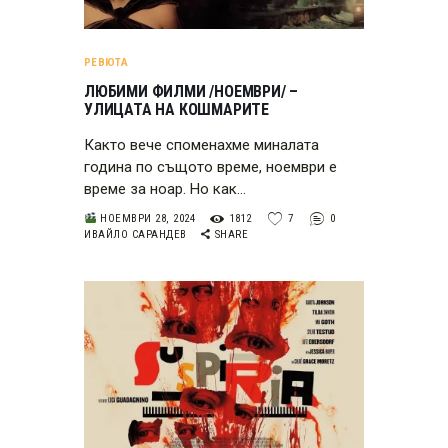
РЕВЮТА
ЛЮБИМИ ФИЛМИ /НОЕМВРИ/ –
УЛИЦАТА НА КОШМАРИТЕ
Както вече споменахме миналата
година по същото време, ноември е
време за ноар. Но как…
НОЕМВРИ 28, 2024
1812
7
0
ИВАЙЛО САРАНДЕВ
SHARE