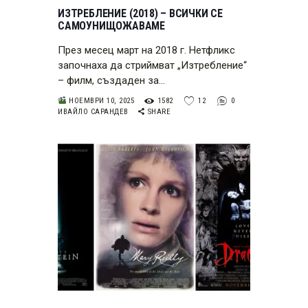
ИЗТРЕБЛЕНИЕ (2018) – ВСИЧКИ СЕ
САМОУНИЩОЖАВАМЕ
През месец март на 2018 г. Нетфликс
започнаха да стриймват „Изтребление“
– филм, създаден за…
НОЕМВРИ 10, 2025
1582
12
0
ИВАЙЛО САРАНДЕВ
SHARE