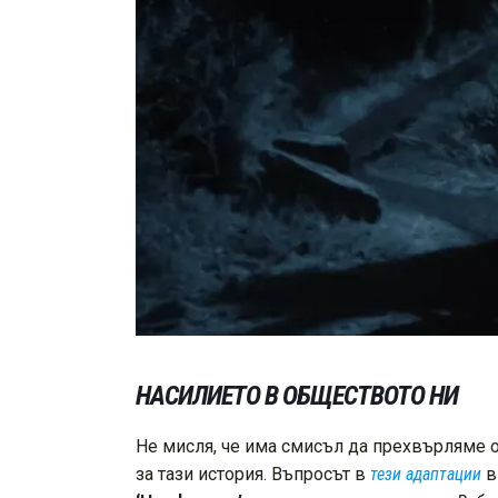
НАСИЛИЕТО В ОБЩЕСТВОТО НИ
Не мисля, че има смисъл да прехвърляме
за тази история. Въпросът в
тези адаптации
в