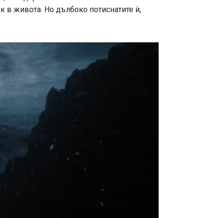
 в живота. Но дълбоко потиснатите ѝ,