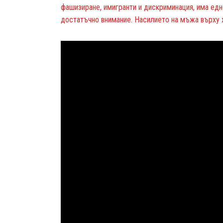
фашизиране, имигранти и дискриминация, има едн
достатъчно внимание. Насилието на мъжа върху 