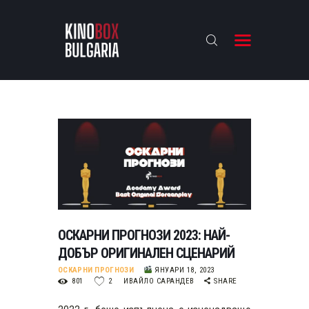
KINOBOX BULGARIA
НАЧАЛО
РЕВЮТА
АНАЛИЗИ
БАХТИ НАГРАДИТЕ
ИНТЕРВЮТА
ЗА НАС
ОСКАРНИ ПРОГНОЗИ 2023: НАЙ-
ДОБЪР ОРИГИНАЛЕН СЦЕНАРИЙ
ОСКАРНИ ПРОГНОЗИ
ЯНУАРИ 18, 2023
801
2
ИВАЙЛО САРАНДЕВ
SHARE