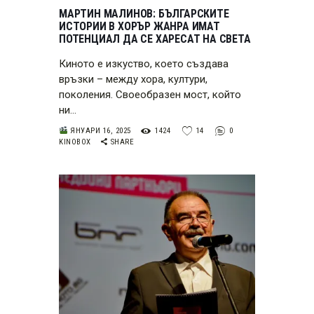
МАРТИН МАЛИНОВ: БЪЛГАРСКИТЕ
ИСТОРИИ В ХОРЪР ЖАНРА ИМАТ
ПОТЕНЦИАЛ ДА СЕ ХАРЕСАТ НА СВЕТА
Киното е изкуство, което създава
връзки – между хора, култури,
поколения. Своеобразен мост, който
ни…
ЯНУАРИ 16, 2025
1424
14
0
KINOBOX
SHARE