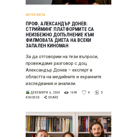
ИНТЕРВЮТА
ПРОФ. АЛЕКСАНДЪР ДОНЕВ:
СТРИЙМИНГ ПЛАТФОРМИТЕ СА
НЕИЗБЕЖНО ДОПЪЛНЕНИЕ КЪМ
ФИЛМОВАТА ДИЕТА НА ВСЕКИ
ЗАПАЛЕН КИНОМАН
За да отговорим на тези въпроси,
провеждаме разговор с доц.
Александър Донев – експерт в
областта на медийните и екранните
изследвания и анализи.
ДЕКЕМВРИ 6, 2024
1694
4
0
KINOBOX
SHARE