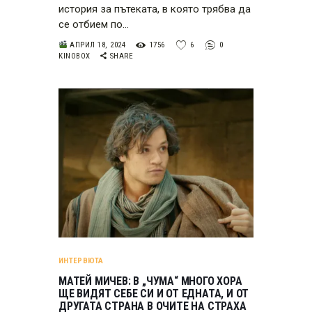
история за пътеката, в която трябва да
се отбием по…
АПРИЛ 18, 2024
1756
6
0
KINOBOX
SHARE
ИНТЕРВЮТА
МАТЕЙ МИЧЕВ: В „ЧУМА“ МНОГО ХОРА
ЩЕ ВИДЯТ СЕБЕ СИ И ОТ ЕДНАТА, И ОТ
ДРУГАТА СТРАНА В ОЧИТЕ НА СТРАХА