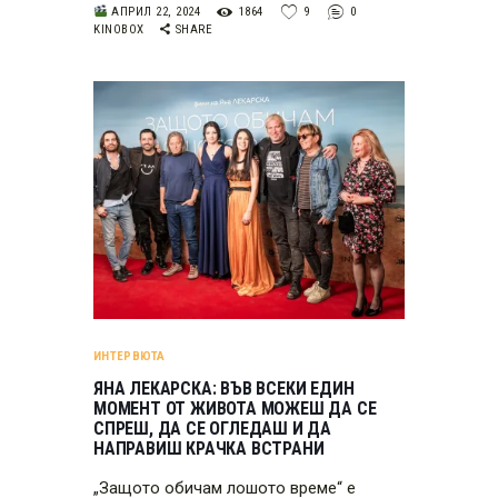
АПРИЛ 22, 2024
1864
9
0
KINOBOX
SHARE
ИНТЕРВЮТА
ЯНА ЛЕКАРСКА: ВЪВ ВСЕКИ ЕДИН
МОМЕНТ ОТ ЖИВОТА МОЖЕШ ДА СЕ
СПРЕШ, ДА СЕ ОГЛЕДАШ И ДА
НАПРАВИШ КРАЧКА ВСТРАНИ
„Защото обичам лошото време“ е