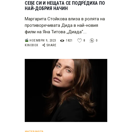
СЕБЕ СИ И НЕЩАТА СЕ ПОДРЕДИХА ПО
НАЙ-ДОБРИЯ НАЧИН
Маргарита Стойкова влиза в ролята на
противоречивата Дида в най-новия
филм на Яна Титова „Диада“.…
НОЕМВРИ 9, 2023
1821
8
0
KINOBOX
SHARE
ИНТЕРВЮТА