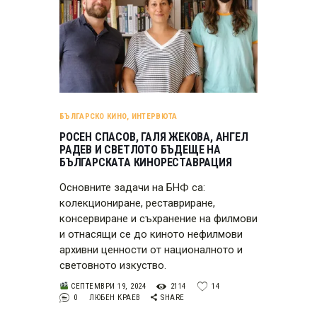
БЪЛГАРСКО КИНО
,
ИНТЕРВЮТА
РОСЕН СПАСОВ, ГАЛЯ ЖЕКОВА, АНГЕЛ
РАДЕВ И СВЕТЛОТО БЪДЕЩЕ НА
БЪЛГАРСКАТА КИНОРЕСТАВРАЦИЯ
Основните задачи на БНФ са:
колекциониране, реставриране,
консервиране и съхранение на филмови
и отнасящи се до киното нефилмови
архивни ценности от националното и
световното изкуство.
СЕПТЕМВРИ 19, 2024
2114
14
0
ЛЮБЕН КРАЕВ
SHARE