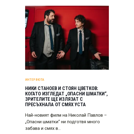
ИНТЕРВЮТА
НИКИ СТАНОЕВ И СТОЯН ЦВЕТКОВ:
КОГАТО ИЗГЛЕДАТ „ОПАСНИ ШМАТКИ“,
ЗРИТЕЛИТЕ ЩЕ ИЗЛЯЗАТ С
ПРЕСЪХНАЛА ОТ СМЯХ УСТА
Най-новият филм на Николай Павлов –
„Опасни шматки“ ни подготвя много
забава и смях в…