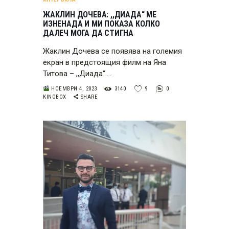
ЖАКЛИН ДОЧЕВА: ,,ДИАДА“ МE
ИЗНЕНАДА И МИ ПОКАЗА КОЛКО
ДАЛЕЧ МОГА ДА СТИГНА
Жаклин Дочева се появява на големия
екран в предстоящия филм на Яна
Титова – ,,Диада“.…
НОЕМВРИ 4, 2023
3140
9
0
KINOBOX
SHARE