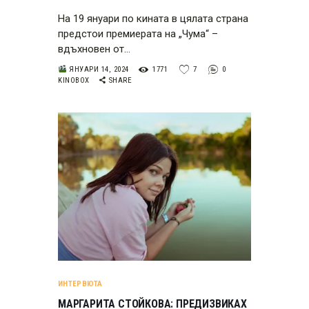
На 19 януари по кината в цялата страна
предстои премиерата на „Чума“ –
вдъхновен от…
ЯНУАРИ 14, 2024
1771
7
0
KINOBOX
SHARE
ИНТЕРВЮТА
МАРГАРИТА СТОЙКОВА: ПРЕДИЗВИКАХ