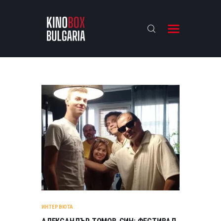
KINOBOX BULGARIA
НАЧАЛО
РЕВЮТА
АНАЛИЗИ
БАХТИ НАГРАДИТЕ
ИНТЕРВЮТА
ЗА НАС
ИНТЕРВЮТА