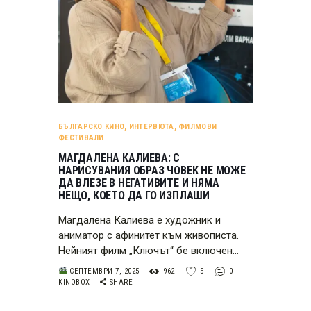
БЪЛГАРСКО КИНО
,
ИНТЕРВЮТА
,
ФИЛМОВИ
ФЕСТИВАЛИ
МАГДАЛЕНА КАЛИЕВА: С
НАРИСУВАНИЯ ОБРАЗ ЧОВЕК НЕ МОЖЕ
ДА ВЛЕЗЕ В НЕГАТИВИТЕ И НЯМА
НЕЩО, КОЕТО ДА ГО ИЗПЛАШИ
Магдалена Калиева е художник и
аниматор с афинитет към живописта.
Нейният филм „Ключът“ бе включен…
СЕПТЕМВРИ 7, 2025
962
5
0
KINOBOX
SHARE