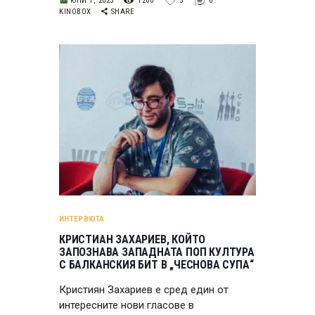
ЮНИ 1, 2025
1200
5
0
KINOBOX
SHARE
ИНТЕРВЮТА
КРИСТИАН ЗАХАРИЕВ, КОЙТО
ЗАПОЗНАВА ЗАПАДНАТА ПОП КУЛТУРА
С БАЛКАНСКИЯ БИТ В „ЧЕСНОВА СУПА“
Кристиян Захариев е сред един от
интересните нови гласове в