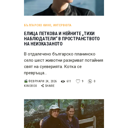
БЪЛГАРСКО КИНО
,
ИНТЕРВЮТА
ЕЛИЦА ПЕТКОВА И НЕЙНИТЕ „ТИХИ
НАБЛЮДАТЕЛИ“ В ПРОСТРАНСТВОТО
НА НЕИЗКАЗАНОТО
В отдалечено българско планинско
село шест животни разкриват потайния
свят на суеверията. Котка се
превръща…
ФЕВРУАРИ 24, 2026
611
9
0
KINOBOX
SHARE