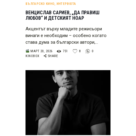
БЪЛГАРСКО КИНО
,
ИНТЕРВЮТА
ВЕНЦИСЛАВ САРИЕВ, „ДА ПРАВИШ
ЛЮБОВ“ И ДЕТСКИЯТ НОАР
Акцентът върху младите режисьори
винаги е необходим – особено когато
става дума за български автори,…
МАРТ 20, 2026
751
8
0
KINOBOX
SHARE