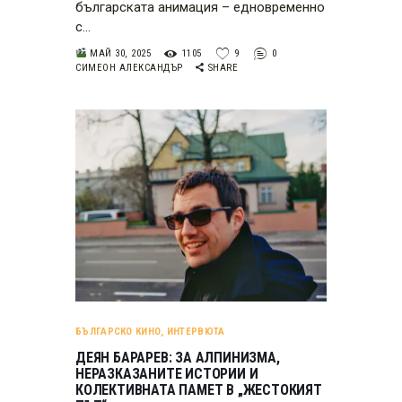
българската анимация – едновременно
с…
МАЙ 30, 2025
1105
9
0
СИМЕОН АЛЕКСАНДЪР
SHARE
БЪЛГАРСКО КИНО
,
ИНТЕРВЮТА
ДЕЯН БАРАРЕВ: ЗА АЛПИНИЗМА,
НЕРАЗКАЗАНИТЕ ИСТОРИИ И
КОЛЕКТИВНАТА ПАМЕТ В „ЖЕСТОКИЯТ