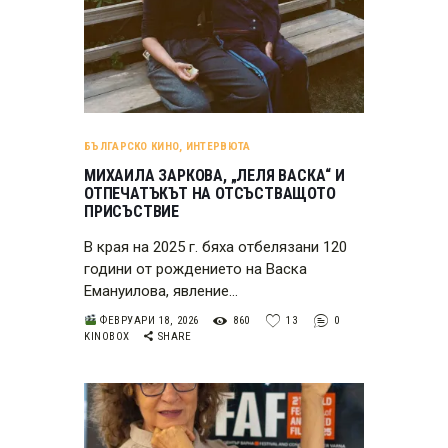
БЪЛГАРСКО КИНО
,
ИНТЕРВЮТА
МИХАИЛА ЗАРКОВА, „ЛЕЛЯ ВАСКА“ И
ОТПЕЧАТЪКЪТ НА ОТСЪСТВАЩОТО
ПРИСЪСТВИЕ
В края на 2025 г. бяха отбелязани 120
години от рождението на Васка
Емануилова, явление…
ФЕВРУАРИ 18, 2026
860
13
0
KINOBOX
SHARE