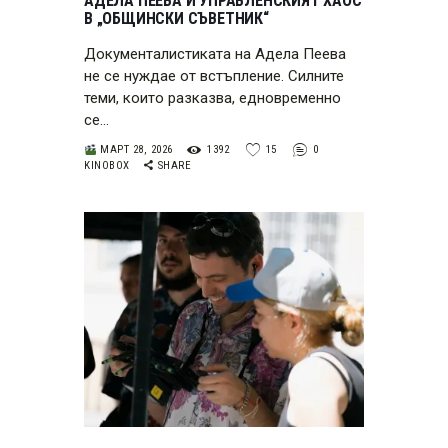
АДЕЛА ПЕЕВА И УПРАВЛЕНСКИЯТ ХАОС
В „ОБЩИНСКИ СЪВЕТНИК“
Документалистиката на Адела Пеева
не се нуждае от встъпление. Силните
теми, които разказва, едновременно
се…
МАРТ 28, 2026
1392
15
0
KINOBOX
SHARE