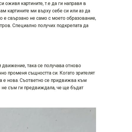
 оживя картините, т.е да ги направя в
ам картините ми върху себе си или аз да
о е свързано не само с моето образование,
итров. Специално получих подкрепата да
 движение, така се получава отново
но променя същността си. Когато зрителят
ина е нова. Съответно се придвижва към
 не съм ги предвиждала, че ще бъдат