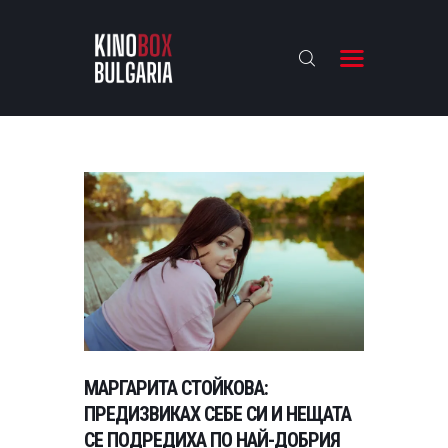
KINOBOX BULGARIA
НАЧАЛО
РЕВЮТА
АНАЛИЗИ
БАХТИ НАГРАДИТЕ
ИНТЕРВЮТА
ЗА НАС
МАРГАРИТА СТОЙКОВА:
ПРЕДИЗВИКАХ СЕБЕ СИ И НЕЩАТА
СЕ ПОДРЕДИХА ПО НАЙ-ДОБРИЯ