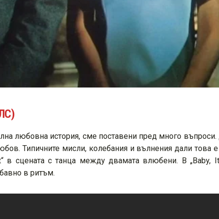
ЛС)
лна любовна история, сме поставени пред много въпроси.
юбов. Типичните мисли, колебания и вълнения дали това е
t“ в сцената с танца между двамата влюбени. В „Baby, It
 бавно в ритъм.