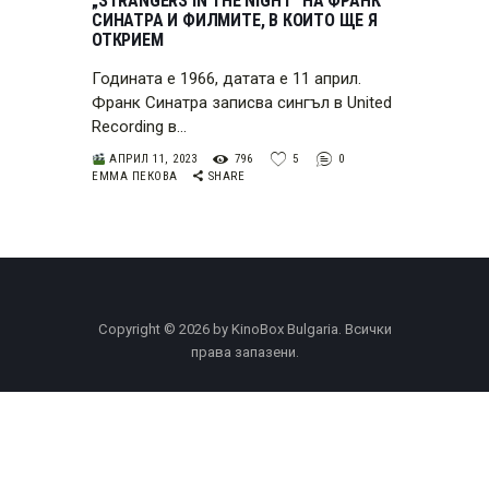
„STRANGERS IN THE NIGHT“ НА ФРАНК
СИНАТРА И ФИЛМИТЕ, В КОИТО ЩЕ Я
ОТКРИЕМ
Годината е 1966, датата е 11 април.
Франк Синатра записва сингъл в United
Recording в…
АПРИЛ 11, 2023
796
5
0
ЕММА ПЕКОВА
SHARE
Copyright © 2026 by KinoBox Bulgaria. Всички
права запазени.