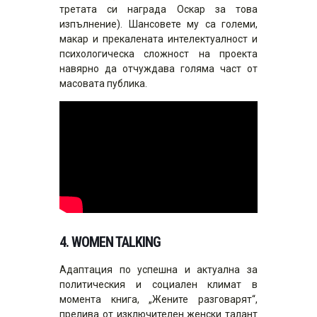
третата си награда Оскар за това
изпълнение). Шансовете му са големи,
макар и прекалената интелектуалност и
психологическа сложност на проекта
навярно да отчуждава голяма част от
масовата публика.
4.
WOMEN TALKING
Адаптация по успешна и актуална за
политическия и социален климат в
момента книга, „Жените разговарят“,
прелива от изключителен женски талант