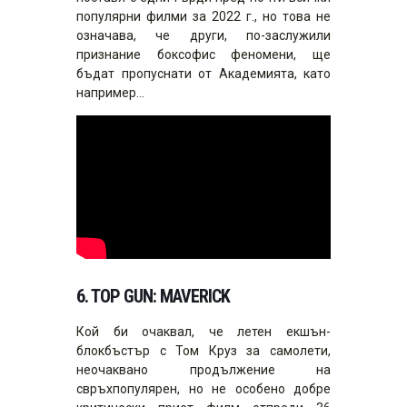
популярни филми за 2022 г., но това не
означава, че други, по-заслужили
признание боксофис феномени, ще
бъдат пропуснати от Академията, като
например…
6.
TOP GUN: MAVERICK
Кой би очаквал, че летен екшън-
блокбъстър с Том Круз за самолети,
неочаквано продължение на
свръхпопулярен, но не особено добре