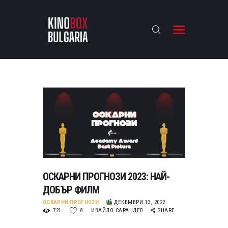
KINOBOX BULGARIA
НАЧАЛО
РЕВЮТА
АНАЛИЗИ
БАХТИ НАГРАДИТЕ
ИНТЕРВЮТА
ЗА НАС
ОСКАРНИ ПРОГНОЗИ 2023: НАЙ-
ДОБЪР ФИЛМ
ОСКАРНИ ПРОГНОЗИ
ДЕКЕМВРИ 13, 2022
721
8
ИВАЙЛО САРАНДЕВ
SHARE