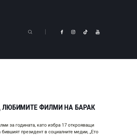
ЕД ЛЮБИМИТЕ ФИЛМИ НА БАРАК
лми за годината, като избра 17 открояващи
ва бившият президент в социалните медии, „Ето