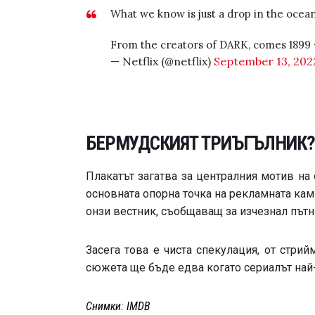
What we know is just a drop in the ocean
From the creators of DARK, comes 1899
— Netflix (@netflix)
September 13, 202
БЕРМУДСКИЯТ ТРИЪГЪЛНИК?
Плакатът загатва за централния мотив на
основната опорна точка на рекламната камп
онзи вестник, съобщаващ за изчезнал път
Засега това е чиста спекулация, от стри
сюжета ще бъде едва когато сериалът най-н
Снимки
:
IMDB