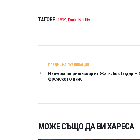
ТАГОВЕ:
1899
,
Dark
,
Netflix
НАВИГАЦИЯ
ПРЕДИШНА ПУБЛИКАЦИЯ
Напусна ни режисьорът Жан-Люк Годар – б
френското кино
МОЖЕ СЪЩО ДА ВИ ХАРЕСА