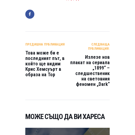
НАВИГАЦИЯ
ПРЕДИШНА ПУБЛИКАЦИЯ
СЛЕДВАЩА
ПУБЛИКАЦИЯ:
Това може би е
Излезе нов
последният път, в
плакат на сериала
който ще видим
„1899“ –
Крис Хемсуърт в
следшественик
образа на Тор
на световния
феномен „Dark“
МОЖЕ СЪЩО ДА ВИ ХАРЕСА