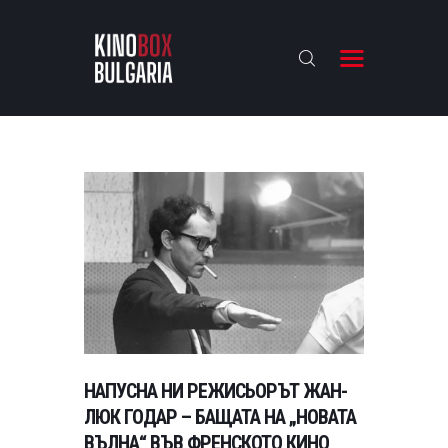
KINOBOX BULGARIA
НАЧАЛО
РЕВЮТА
АНАЛИЗИ
БАХТИ НАГРАДИТЕ
ИНТЕРВЮТА
ЗА НАС
НАПУСНА НИ РЕЖИСЬОРЪТ ЖАН-
ЛЮК ГОДАР – БАЩАТА НА „НОВАТА
ВЪЛНА“ ВЪВ ФРЕНСКОТО КИНО