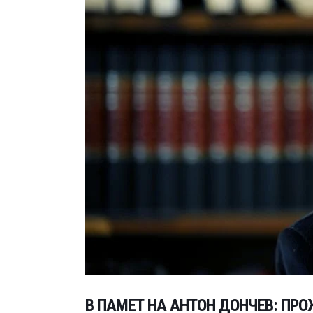
В ПАМЕТ НА АНТОН ДОНЧЕВ: ПР