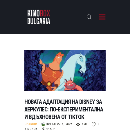
KINOBOX BULGARIA
НАЧАЛО
РЕВЮТА
АНАЛИЗИ
БАХТИ НАГРАДИТЕ
ИНТЕРВЮТА
ЗА НАС
НОВАТА АДАПТАЦИЯ НА DISNEY ЗА
ХЕРКУЛЕС: ПО-ЕКСПЕРИМЕНТАЛНА
И ВДЪХНОВЕНА ОТ TIKTOK
НОВИНИ
НОЕМВРИ 6, 2022
628
3
KINOBOX
SHARE