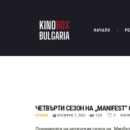
НАЧАЛО
РЕ
ЧЕТВЪРТИ СЕЗОН НА „MANIFEST“
НОВИНИ
НОЕМВРИ 7, 2022
1231
3
KINO
Премиерата на четвъртия сезон на „Manife