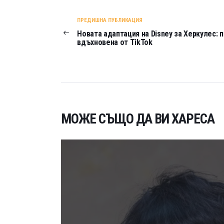
ПРЕДИШНА ПУБЛИКАЦИЯ
Новата адаптация на Disney за Херкулес: 
вдъхновена от TikTok
МОЖЕ СЪЩО ДА ВИ ХАРЕСА