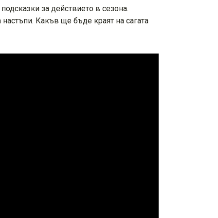
 подсказки за действието в сезона.
а настъпи. Какъв ще бъде краят на сагата