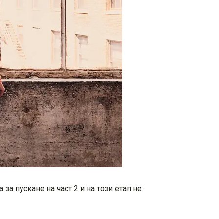
а за пускане на част 2 и на този етап не