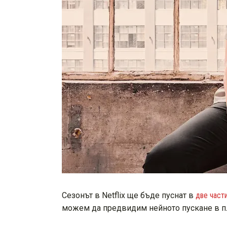
Сезонът в Netflix ще бъде пуснат в
две част
можем да предвидим нейното пускане в п