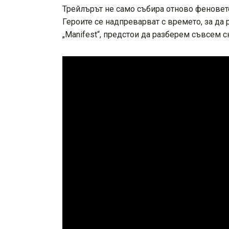
Трейлърът не само събира отново феновете
Героите се надпреварват с времето, за да 
„Manifest“, предстои да разберем съвсем с