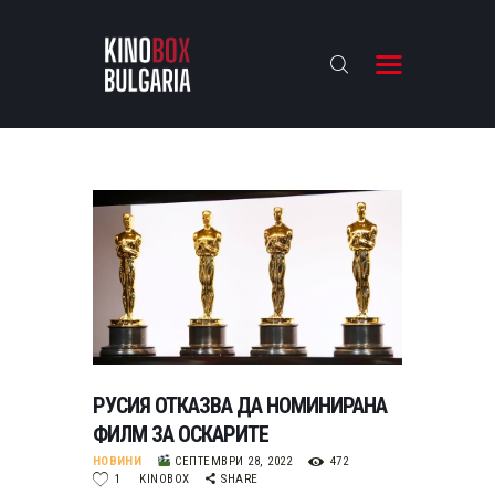
KINOBOX BULGARIA
НАЧАЛО
РЕВЮТА
АНАЛИЗИ
БАХТИ НАГРАДИТЕ
ИНТЕРВЮТА
ЗА НАС
РУСИЯ ОТКАЗВА ДА НОМИНИРАНА
ФИЛМ ЗА ОСКАРИТЕ
НОВИНИ
СЕПТЕМВРИ 28, 2022
472
1
KINOBOX
SHARE