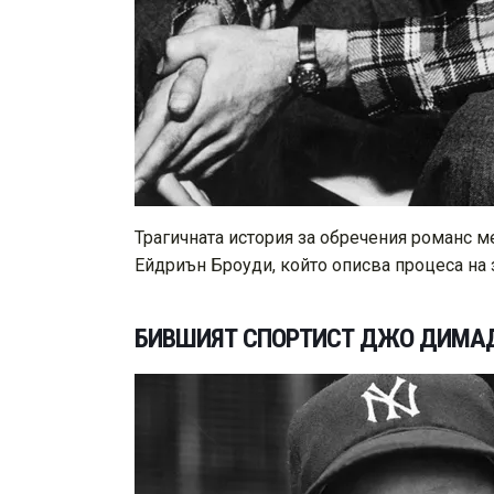
Трагичната история за обречения романс м
Ейдриън Броуди, който описва процеса на 
БИВШИЯТ СПОРТИСТ ДЖО ДИМА