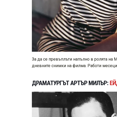
За да се превъплъти напълно в ролята на М
дневните снимки на филма. Работи месеци 
ДРАМАТУРГЪТ АРТЪР МИЛЪР:
ЕЙ