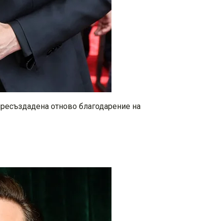
 пресъздадена отново благодарение на