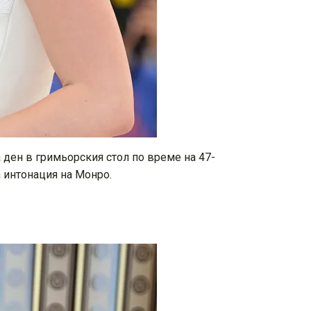
а ден в гримьорския стол по време на 47-
 интонация на Монро.