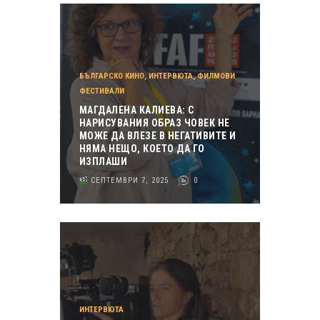
БЪЛГАРСКО КИНО
,
ИНТЕРВЮТА
,
ФИЛМОВИ
ФЕСТИВАЛИ
МАГДАЛЕНА КАЛИЕВА: С
НАРИСУВАНИЯ ОБРАЗ ЧОВЕК НЕ
МОЖЕ ДА ВЛЕЗЕ В НЕГАТИВИТЕ И
НЯМА НЕЩО, КОЕТО ДА ГО
ИЗПЛАШИ
СЕПТЕМВРИ 7, 2025
0
ИНТЕРВЮТА