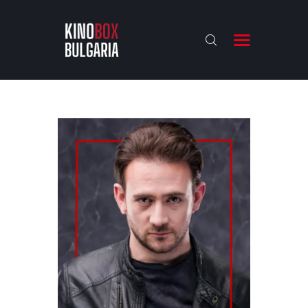
KINOBOX BULGARIA
НАЧАЛО
РЕВЮТА
АНАЛИЗИ
БАХТИ НАГРАДИТЕ
ИНТЕРВЮТА
ЗА НАС