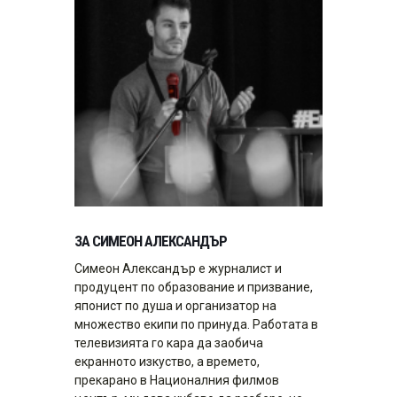
ЗА СИМЕОН АЛЕКСАНДЪР
Симеон Александър е журналист и
продуцент по образование и призвание,
японист по душа и организатор на
множество екипи по принуда. Работата в
телевизията го кара да заобича
екранното изкуство, а времето,
прекарано в Националния филмов