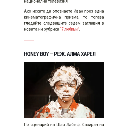
национална телевизия.
Ако искате да опознаете Иван през една
кинематографична призма, то тогава
гледайте следващите седем заглавия в
новата ни рубрика
“7 любими”
.
_____
HONEY BOY – РЕЖ. АЛМА ХАРЕЛ
По сценарий на Шая Лабъф, базиран на