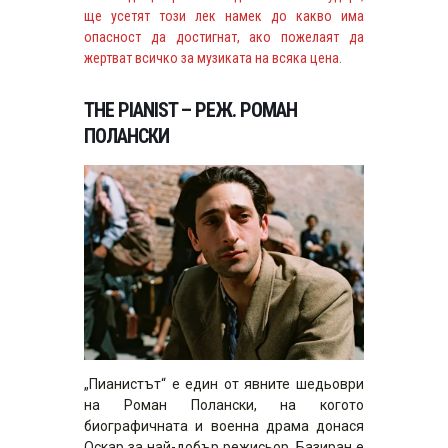
ще усетят този лек намек до какво има
опасност да достигнат, ако пожелаят да
жертват всичко за музиката на всяка цена.
THE PIANIST – РЕЖ. РОМАН
ПОЛАНСКИ
„Пианистът“ е един от явните шедьоври
на Роман Полански, на когото
биографичната и военна драма донася
Оскар за най-добър режисьор. Базиран е