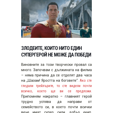
ЗЛОДЕИТЕ, КОИТО НИТО ЕДИН
СУПЕРГЕРОЙ НЕ МОЖЕ ДА ПОБЕДИ
Виновните за този творчески провал са
много. Започвам с дължината на филма
– няма причина да се отделят два часа
на „Шазам! Яростта на боговете“.
Ако сте
гледали трейлърите, то сте видели почти
всичко, което ще ви се предложи.
Припомням накратко – главният герой
трудно успява да направи от
семейството си, в което почти всички
вече имат супер сили, добър екип,