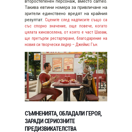
второстепенен персонаж, вместо cameo.
Такива евтини номера за привличане на
зрители единствено вредят на крайния
резултат.
Сцените след надписите също са
със спорно значение, още повече, когато
цялата киновселена, от която е част Шазам,
ще претърпи рестартиране, благодарение на
новия си творчески лидер – Джеймс Гън.
СЪМНЕНИЯТА, ОБЛАДАЛИ ГЕРОЯ,
ЗАРАДИ СЕРИОЗНИТЕ
ПРЕДИЗВИКАТЕЛСТВА