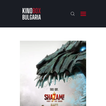
KINOBOX BULGARIA
НАЧАЛО
РЕВЮТА
АНАЛИЗИ
БАХТИ НАГРАДИТЕ
ИНТЕРВЮТА
ЗА НАС