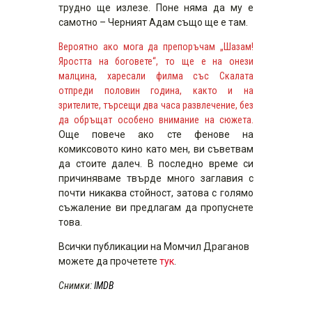
трудно ще излезе. Поне няма да му е
самотно – Черният Адам също ще е там.
Вероятно ако мога да препоръчам „Шазам!
Яростта на боговете“, то ще е на онези
малцина, харесали филма със Скалата
отпреди половин година, както и на
зрителите, търсещи два часа развлечение, без
да обръщат особено внимание на сюжета.
Още повече ако сте фенове на
комиксовото кино като мен, ви съветвам
да стоите далеч. В последно време си
причиняваме твърде много заглавия с
почти никаква стойност, затова с голямо
съжаление ви предлагам да пропуснете
това.
Всички публикации на Момчил Драганов
можете да прочетете
тук
.
Снимки:
IMDB