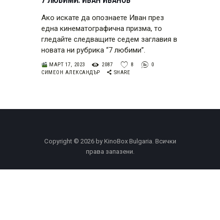
7 ЛЮБИМИ: ИВАН ИВАНОВ
Ако искате да опознаете Иван през
една кинематографична призма, то
гледайте следващите седем заглавия в
новата ни рубрика “7 любими”.
МАРТ 17, 2023
2087
8
0
СИМЕОН АЛЕКСАНДЪР
SHARE
Copyright © 2026 by KinoBox Bulgaria. Всички
права запазени.