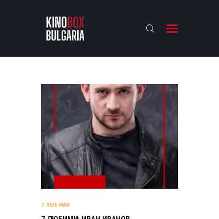
KINOBOX BULGARIA
НАЧАЛО
РЕВЮТА
АНАЛИЗИ
БАХТИ НАГРАДИТЕ
ИНТЕРВЮТА
ЗА НАС
7 ЛЮБИМИ