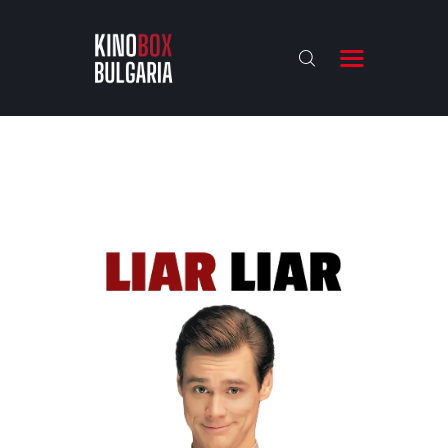
KINOBOX BULGARIA
НАЧАЛО
РЕВЮТА
АНАЛИЗИ
БАХТИ НАГРАДИТЕ
ИНТЕРВЮТА
ЗА НАС