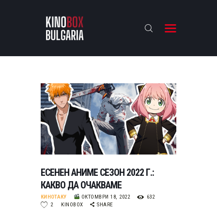
KINOBOX BULGARIA
НАЧАЛО
РЕВЮТА
АНАЛИЗИ
БАХТИ НАГРАДИТЕ
ИНТЕРВЮТА
ЗА НАС
ЕСЕНЕН АНИМЕ СЕЗОН 2022 Г.:
КАКВО ДА ОЧАКВАМЕ
КИНОТАКУ
ОКТОМВРИ 18, 2022
632
2
KINOBOX
SHARE