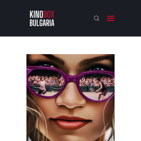
KINOBOX BULGARIA
НАЧАЛО
РЕВЮТА
АНАЛИЗИ
БАХТИ НАГРАДИТЕ
ИНТЕРВЮТА
ЗА НАС