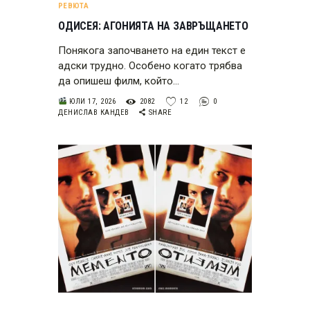
РЕВЮТА
ОДИСЕЯ: АГОНИЯТА НА ЗАВРЪЩАНЕТО
Понякога започването на един текст е
адски трудно. Особено когато трябва
да опишеш филм, който…
ЮЛИ 17, 2026
2082
12
0
ДЕНИСЛАВ КАНДЕВ
SHARE