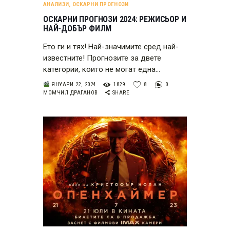
АНАЛИЗИ
,
ОСКАРНИ ПРОГНОЗИ
ОСКАРНИ ПРОГНОЗИ 2024: РЕЖИСЬОР И
НАЙ-ДОБЪР ФИЛМ
Ето ги и тях! Най-значимите сред най-
известните! Прогнозите за двете
категории, които не могат една…
ЯНУАРИ 22, 2024
1829
8
0
МОМЧИЛ ДРАГАНОВ
SHARE