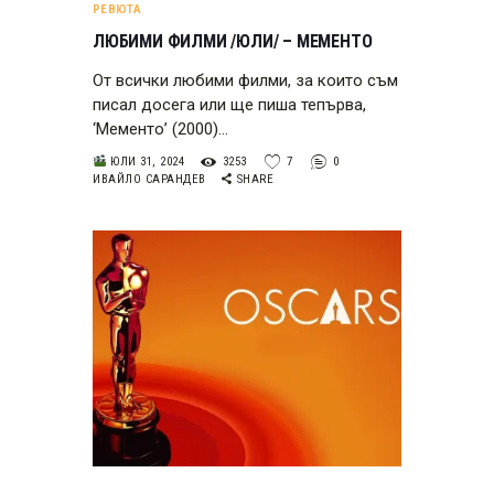
РЕВЮТА
ЛЮБИМИ ФИЛМИ /ЮЛИ/ – МЕМЕНТО
От всички любими филми, за които съм
писал досега или ще пиша тепърва,
‘Мементо’ (2000)…
ЮЛИ 31, 2024
3253
7
0
ИВАЙЛО САРАНДЕВ
SHARE