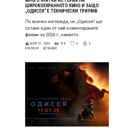
МНОГО КРАТКА ИСТОРИЯ НА
ШИРОКОЕКРАННОТО КИНО И ЗАЩО
„ОДИСЕЯ“ Е ТЕХНИЧЕСКИ ТРИУМФ
По всичко изглежда, че „Одисея“ ще
остане един от най-коментираните
филми за 2026 г., каквото…
ЮЛИ 31, 2026
218
6
0
KINOBOX
SHARE