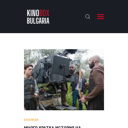
KINOBOX BULGARIA
НАЧАЛО
РЕВЮТА
АНАЛИЗИ
БАХТИ НАГРАДИТЕ
ИНТЕРВЮТА
ЗА НАС
АНАЛИЗИ