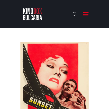
KINOBOX BULGARIA
НАЧАЛО
РЕВЮТА
АНАЛИЗИ
БАХТИ НАГРАДИТЕ
ИНТЕРВЮТА
ЗА НАС