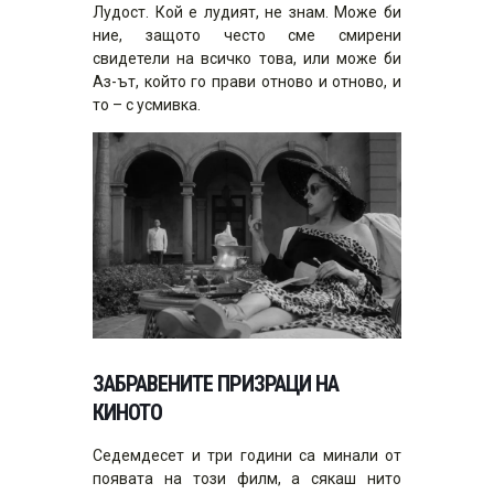
Лудост. Кой е лудият, не знам. Може би
ние, защото често сме смирени
свидетели на всичко това, или може би
Аз-ът, който го прави отново и отново, и
то – с усмивка.
ЗАБРАВЕНИТЕ ПРИЗРАЦИ НА
КИНОТО
Седемдесет и три години са минали от
появата на този филм, а сякаш нито