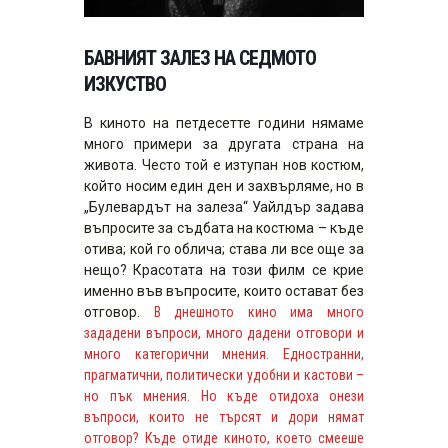
БАВНИЯТ ЗАЛЕЗ НА СЕДМОТО
ИЗКУСТВО
В киното на петдесетте години нямаме
много примери за другата страна на
живота. Често той е изтупан нов костюм,
който носим един ден и захвърляме, но в
„Булевардът на залеза“ Уайлдър задава
въпросите за съдбата на костюма – къде
отива; кой го облича; става ли все още за
нещо? Красотата на този филм се крие
именно във въпросите, които остават без
отговор.
В днешното кино има много
зададени въпроси, много дадени отговори и
много категорични мнения. Едностранни,
прагматични, политически удобни и кастови –
но пък мнения. Но къде отидоха онези
въпроси, които не търсят и дори нямат
отговор? Къде отиде киното, което смееше