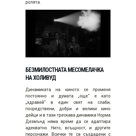
ролята.
БЕЗМИЛОСТНАТА МЕСОМЕЛАЧКА
НА ХОЛИВУД
Динамиката на киното се променя
постоянно и думата „още“ е като
„здравей“ в един свят на слаби,
посредствени, добри и велики кино
дейци и в тази трескава динамика Норма
Дезмънд няма време да се адаптира
адекватно. Нито, всъщност, и другите
персонажи. Всички те са създадени с