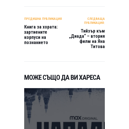
НАВИГАЦИЯ
ПРЕДИШНА ПУБЛИКАЦИЯ
СЛЕДВАЩА
ПУБЛИКАЦИЯ:
Книга за хората:
Тийзър към
хартиените
„Диада“ – втория
корпуси на
филм на Яна
познанието
Титова
МОЖЕ СЪЩО ДА ВИ ХАРЕСА