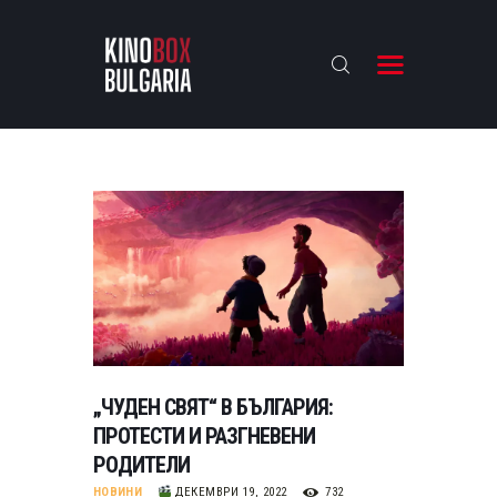
KINOBOX BULGARIA
НАЧАЛО
РЕВЮТА
АНАЛИЗИ
БАХТИ НАГРАДИТЕ
ИНТЕРВЮТА
ЗА НАС
„ЧУДЕН СВЯТ“ В БЪЛГАРИЯ:
ПРОТЕСТИ И РАЗГНЕВЕНИ
РОДИТЕЛИ
НОВИНИ
ДЕКЕМВРИ 19, 2022
732