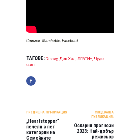
Снимки: Marshable, Facebook
ТАГОВЕ:
Disney
,
Дон Хол
,
ЛГБТИ+
,
Чуден
свят
НАВИГАЦИЯ
ПРЕДИШНА ПУБЛИКАЦИЯ
СЛЕДВАЩА
ПУБЛИКАЦИЯ:
„Heartstopper“
Оскарни прогнози
печели в пет
2023: Най-добър
категории на
режисьор
Семейните