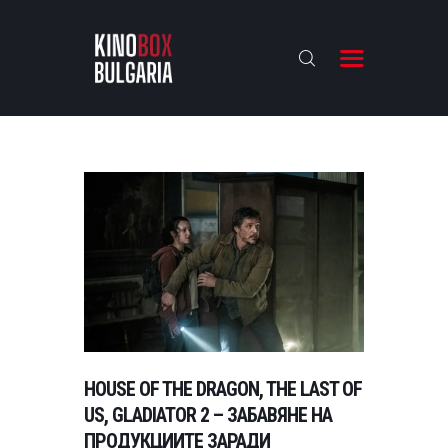
KINOBOX BULGARIA
НАЧАЛО
РЕВЮТА
АНАЛИЗИ
БАХТИ НАГРАДИТЕ
ИНТЕРВЮТА
ЗА НАС
HOUSE OF THE DRAGON, THE LAST OF
US, GLADIATOR 2 – ЗАБАВЯНЕ НА
ПРОДУКЦИИТЕ ЗАРАДИ