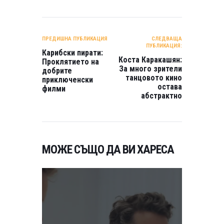
НАВИГАЦИЯ
ПРЕДИШНА ПУБЛИКАЦИЯ
СЛЕДВАЩА
ПУБЛИКАЦИЯ:
Карибски пирати:
Коста Каракашян:
Проклятието на
За много зрители
добрите
танцовото кино
приключенски
остава
филми
абстрактно
МОЖЕ СЪЩО ДА ВИ ХАРЕСА