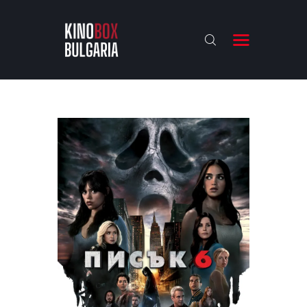
KINOBOX BULGARIA
НАЧАЛО
РЕВЮТА
АНАЛИЗИ
БАХТИ НАГРАДИТЕ
ИНТЕРВЮТА
ЗА НАС