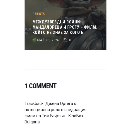
РЕВЮТА
МЕЖДУЗВЕЗДНИ ВОЙНИ:
МАНДАЛОРЕЦА И ГРОГУ – ФИЛМ,
КОЙТО НЕ ЗНАЕ ЗА КОГО Е
МАЙ 20, 2026
0
1 COMMENT
Trackback:
Джена Ортега с
потенциална роля в следващия
филм на Тим Бъртън - KinoBox
Bulgaria