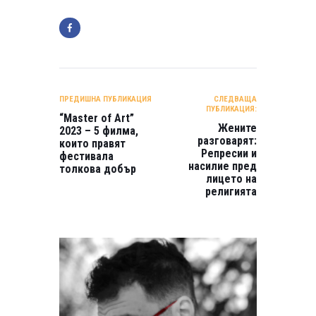
НАВИГАЦИЯ
ПРЕДИШНА ПУБЛИКАЦИЯ
СЛЕДВАЩА
ПУБЛИКАЦИЯ:
“Master of Art”
Жените
2023 – 5 филма,
разговарят:
които правят
Репресии и
фестивала
насилие пред
толкова добър
лицето на
религията