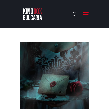
KINOBOX BULGARIA
НАЧАЛО
РЕВЮТА
АНАЛИЗИ
БАХТИ НАГРАДИТЕ
ИНТЕРВЮТА
ЗА НАС