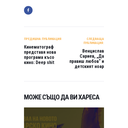
НАВИГАЦИЯ
ПРЕДИШНА ПУБЛИКАЦИЯ
СЛЕДВАЩА
ПУБЛИКАЦИЯ:
Кинематограф
Венцислав
представя нова
Сариев, „Да
програма късо
правиш любов“ и
кино: Deep shit
детският ноар
МОЖЕ СЪЩО ДА ВИ ХАРЕСА