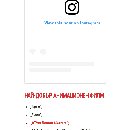
View this post on Instagram
НАЙ-ДОБЪР АНИМАЦИОНЕН ФИЛМ
„Арко“
;
„
Елио
“;
„
KPop Demon Hunters
“;