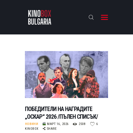
KINOBOX BULGARIA
НАЧАЛО
РЕВЮТА
АНАЛИЗИ
БАХТИ НАГРАДИТЕ
ИНТЕРВЮТА
ЗА НАС
ПОБЕДИТЕЛИ НА НАГРАДИТЕ
„ОСКАР“ 2026 /ПЪЛЕН СПИСЪК/
НОВИНИ
МАРТ 16, 2026
2508
6
KINOBOX
SHARE