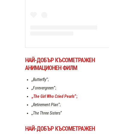
НАЙ-ДОБЪР КЪСОМЕТРАЖЕН
АНИМАЦИОНЕН ФИЛМ
„
Butterfly
“;
„
Forevergreen
“;
„
The Girl Who Cried Pearls
“;
„
Retirement Plan
“;
„
The Three Sisters
“
НАЙ-ДОБЪР КЪСОМЕТРАЖЕН