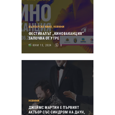
БЪЛГАРСКО КИНО
,
НОВИНИ
ФЕСТИВАЛЪТ „КИНОВАКАНЦИЯ“
ЗАПОЧВА ОТ УТРЕ
ЮНИ 13, 2024
0
НОВИНИ
ДЖЕЙМС МАРТИН Е ПЪРВИЯТ
АКТЬОР СЪС СИНДРОМ НА ДАУН,