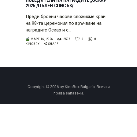
ПОБЕДИТЕЛИ НА НАГРАДИТЕ „ОСКАР“
2026 /ПЪЛЕН СПИСЪК/
Преди броени часове сложихме край
на 98-та церемония по връчване на
наградите Оскар и с…
МАРТ 16, 2026
2507
6
0
KINOBOX
SHARE
Copyright © 2026 by KinoBox Bulgaria. Всички
права запазени.