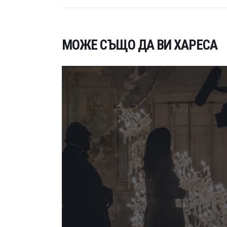
МОЖЕ СЪЩО ДА ВИ ХАРЕСА