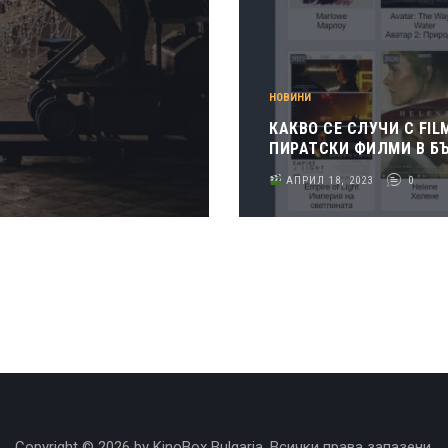
НОВИНИ
КАКВО СЕ СЛУЧИ С FIL
ПИРАТСКИ ФИЛМИ В Б
АПРИЛ 18, 2023
0
Copyright © 2026 by KinoBox Bulgaria. Всички права запазени.