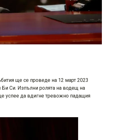
събития ще се проведе на 12 март 2023
 Би Си. Изпълни ролята на водещ на
 ще успее да вдигне тревожно падащия