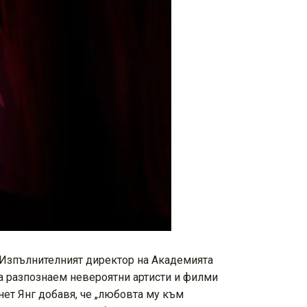
 Изпълнителният директор на Академията
а разпознаем невероятни артисти и филми
нет Янг добавя, че „любовта му към